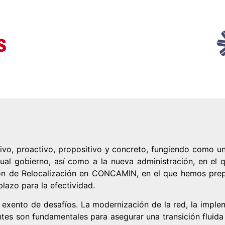
vo, proactivo, propositivo y concreto, fungiendo como un
al gobierno, así como a la nueva administración, en el 
sión de Relocalización en CONCAMIN, en el que hemos prep
lazo para la efectividad.
á exento de desafíos. La modernización de la red, la imp
entes son fundamentales para asegurar una transición fluid