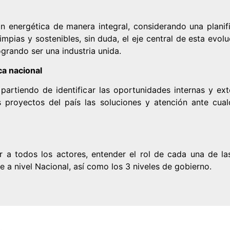
ón energética de manera integral, considerando una planif
mpias y sostenibles, sin duda, el eje central de esta evolu
ogrando ser una industria unida.
ca nacional
, partiendo de identificar las oportunidades internas y e
 proyectos del país las soluciones y atención ante cualq
a todos los actores, entender el rol de cada una de las
 a nivel Nacional, así como los 3 niveles de gobierno.