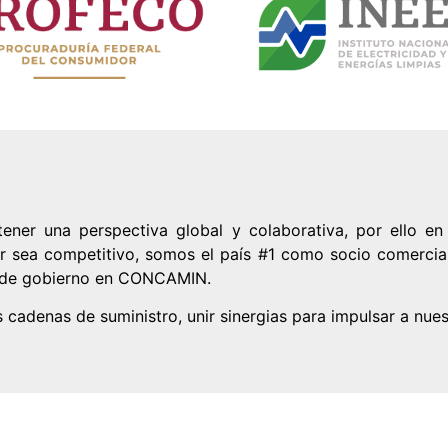
er una perspectiva global y colaborativa, por ello en 
or sea competitivo, somos el país #1 como socio comercia
s de gobierno en CONCAMIN.
cadenas de suministro, unir sinergias para impulsar a nuest