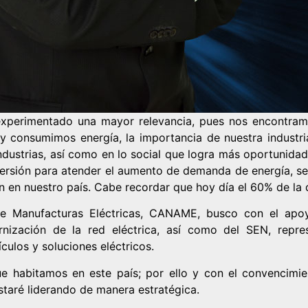
a experimentado una mayor relevancia, pues nos encontr
y consumimos energía, la importancia de nuestra industri
 industrias, así como en lo social que logra más oportunid
ersión para atender el aumento de demanda de energía, se 
ión en nuestro país. Cabe recordar que hoy día el 60% de la
e Manufacturas Eléctricas, CANAME, busco con el ap
rnización de la red eléctrica, así como del SEN, repre
ículos y soluciones eléctricos.
e habitamos en este país; por ello y con el convencimie
staré liderando de manera estratégica.