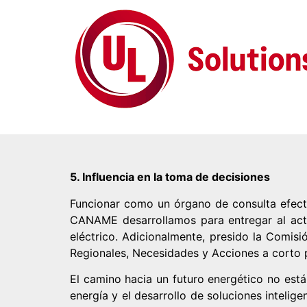
5. Influencia en la toma de decisiones
Funcionar como un órgano de consulta efecti
CANAME desarrollamos para entregar al actu
eléctrico. Adicionalmente, presido la Comi
Regionales, Necesidades y Acciones a corto p
El camino hacia un futuro energético no est
energía y el desarrollo de soluciones intelig