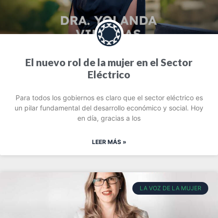
El nuevo rol de la mujer en el Sector
Eléctrico
Para todos los gobiernos es claro que el sector eléctrico es
un pilar fundamental del desarrollo económico y social. Hoy
en día, gracias a los
LEER MÁS »
LA VOZ DE LA MUJER