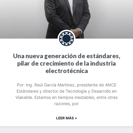
Una nueva generación de estándares,
pilar de crecimiento de la industria
electrotécnica
Por: Ing. Raúl García Martínez, presidente de ANCE
Estándares y director de Tecnología y Desarrollo en
Viakable. Estamos en tiempos inestables, entre otras
razones, por
LEER MÁS »