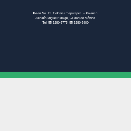
Ibsen No. 13. Colonia Chaputepec – Polanco,
Alcaldía Miguel Hidalgo, Ciudad de México.
Tel: 55 5280 6775, 55 5280 6900