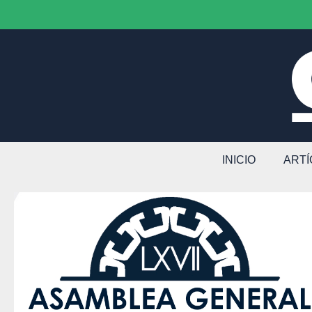
INICIO
ART