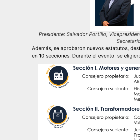
Presidente: Salvador Portillo, Vicepreside
Secretari
Además, se aprobaron nuevos estatutos, dest
en 10 secciones. Durante el evento, se eligie