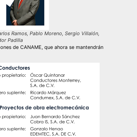
arlos Ramos, Pablo Moreno, Sergio Villalón,
or Padilla
ecciones de CANAME, que ahora se mantendrán