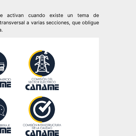
 se activan cuando existe un tema de
ransversal a varias secciones, que obligue
a.