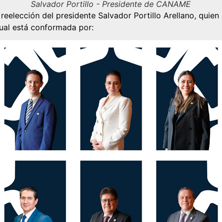
Salvador Portillo - Presidente de CANAME
elección del presidente Salvador Portillo Arellano, quien d
ual está conformada por: