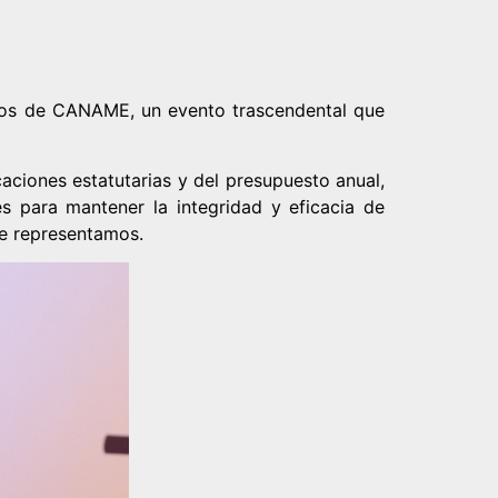
iados de CANAME, un evento trascendental que
aciones estatutarias y del presupuesto anual,
es para mantener la integridad y eficacia de
ue representamos.