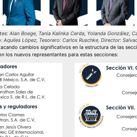
ntes: Alan Boege, Tania Kalinka Cerda, Yolanda González, C
o: Aquiles López, Tesorero: Carlos Ruschke, Director: Salvad
acando cambios significativos en la estructura de las s
ron los nuevos representantes para estas secciones: