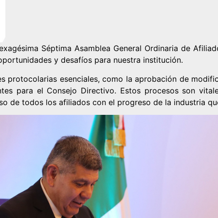
Sexagésima Séptima Asamblea General Ordinaria de Afil
oportunidades y desafíos para nuestra institución.
es protocolarias esenciales, como la aprobación de modific
ntes para el Consejo Directivo. Estos procesos son vital
so de todos los afiliados con el progreso de la industria q