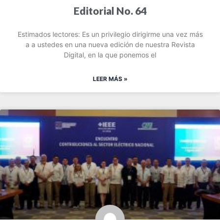
Editorial No. 64
Estimados lectores: Es un privilegio dirigirme una vez más
a a ustedes en una nueva edición de nuestra Revista
Digital, en la que ponemos el
LEER MÁS »