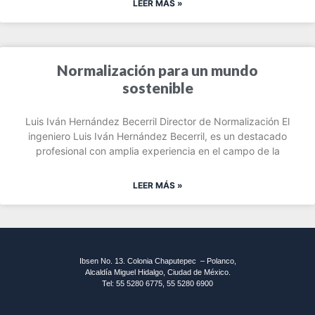
LEER MÁS »
Normalización para un mundo
sostenible
Luis Iván Hernández Becerril Director de Normalización El
ingeniero Luis Iván Hernández Becerril, es un destacado
profesional con amplia experiencia en el campo de la
LEER MÁS »
Ibsen No. 13. Colonia Chaputepec – Polanco,
Alcaldía Miguel Hidalgo, Ciudad de México.
Tel: 55 5280 6775, 55 5280 6900