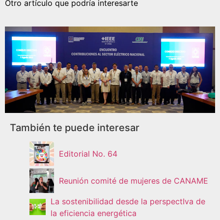
Otro artículo que podría interesarte
También te puede interesar
Editorial No. 64
Reunión comité de mujeres de CANAME
La sostenibilidad desde la perspectIva de
la eficiencia energética