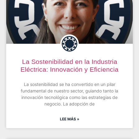
La Sostenibilidad en la Industria
Eléctrica: Innovación y Eficiencia
La sostenibilidad se ha convertido en un pilar
fundamental de nuestro sector, guiando tanto la
innovación tecnológica como las estrategias de
negocio. La adopción de
LEE MÁS »