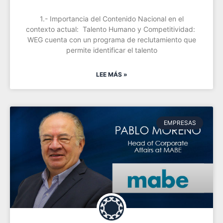
1.- Importancia del Contenido Nacional en el
contexto actual: Talento Humano y Competitividad:
WEG cuenta con un programa de reclutamiento que
permite identificar el talento
LEE MÁS »
EMPRESAS