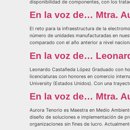
disponibilidad de componentes, con los trata
En la voz de… Mtra. A
El reto para la infraestructura de la electr
número de unidades manufacturadas en nuestro
comparado con el año anterior a nivel nacion
En la voz de… Leonar
Leonardo Castañeda López Graduado con honor
licenciaturas con honores en comercio intern
University (Estados Unidos). Con una trayect
En la voz de… Mtra. A
Aurora Tenorio es Maestra en Medio Ambiente
diseño de soluciones e implementación de proy
organizaciones sin fines de lucro. Actualme