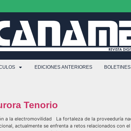
ÍCULOS
EDICIONES ANTERIORES
BOLETINES
urora Tenorio
ión a la electromovilidad La fortaleza de la proveeduría na
ional, actualmente se enfrenta a retos relacionados con el 