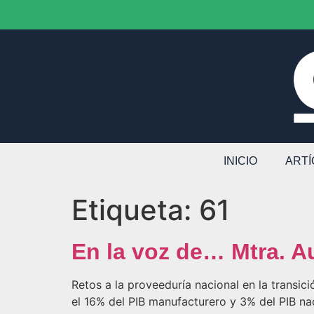
INICIO
ART
Etiqueta:
61
En la voz de… Mtra. A
Retos a la proveeduría nacional en la transic
el 16% del PIB manufacturero y 3% del PIB nac