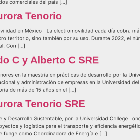
dos comerciales del país […]
urora Tenorio
omovilidad en México La electromovilidad cada día cobra má
 territorio, sino también por su uso. Durante 2022, el nú
al. Con […]
do C y Alberto C SRE
es en la maestría en prácticas de desarrollo por la Univ
acional y administración de empresas en la Universidad de
oria de más de 15 años en el […]
urora Tenorio SRE
 y Desarrollo Sustentable, por la Universidad College Lo
ectos y logística para el transporte y eficiencia energéti
nte funge como Coordinadora de Energía e […]