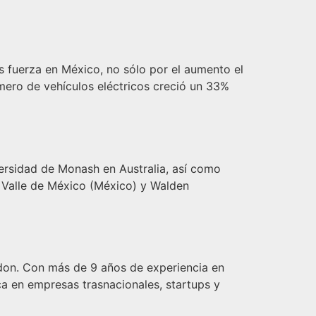
s fuerza en México, no sólo por el aumento el
mero de vehículos eléctricos creció un 33%
ersidad de Monash en Australia, así como
l Valle de México (México) y Walden
ndon. Con más de 9 años de experiencia en
ca en empresas trasnacionales, startups y