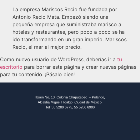
La empresa Mariscos Recio fue fundada por
Antonio Recio Mata. Empezó siendo una
pequeña empresa que suministraba marisco a
hoteles y restaurantes, pero poco a poco se ha
ido transformando en un gran imperio. Mariscos
Recio, el mar al mejor precio.
Como nuevo usuario de WordPress, deberías ir a
tu
escritorio
para borrar esta página y crear nuevas páginas
para tu contenido. ¡Pásalo bien!
Ibsen No. 13. Colonia Chaputepec – Polanco,
Alcaldía Miguel Hidalgo, Ciudad de México.
Tel: 55 5280 6775, 55 5280 6900