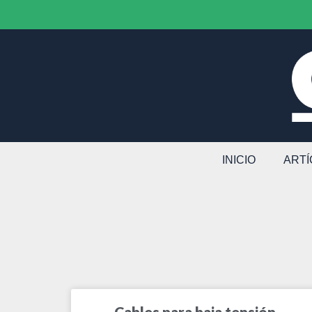
INICIO
ART
Cables para baja tensión,