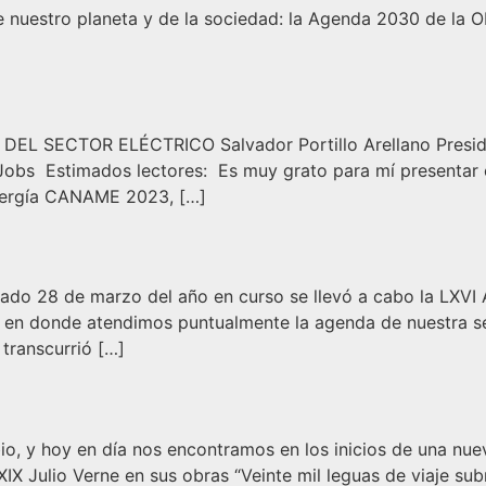
de nuestro planeta y de la sociedad: la Agenda 2030 de la O
L SECTOR ELÉCTRICO Salvador Portillo Arellano Presid
Jobs Estimados lectores: Es muy grato para mí presentar es
Energía CANAME 2023, […]
do 28 de marzo del año en curso se llevó a cabo la LXVI A
 en donde atendimos puntualmente la agenda de nuestra se
transcurrió […]
o, y hoy en día nos encontramos en los inicios de una nueva
 XIX Julio Verne en sus obras “Veinte mil leguas de viaje su