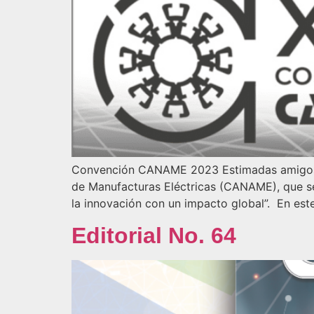
Convención CANAME 2023 Estimadas amigos y 
de Manufacturas Eléctricas (CANAME), que se 
la innovación con un impacto global”. En est
Editorial No. 64