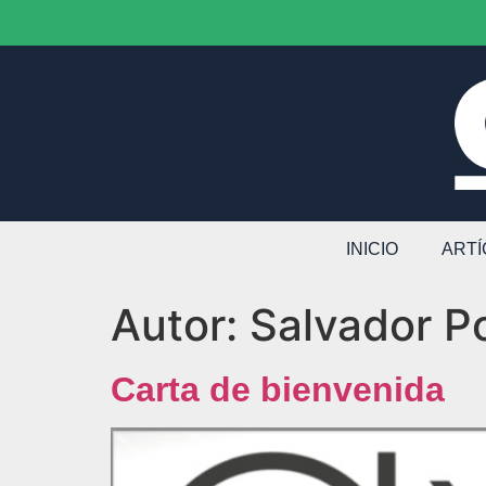
INICIO
ART
Autor:
Salvador Po
Carta de bienvenida