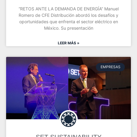
“RETOS ANTE LA DEMANDA DE ENERGÍA” Manuel
Romero de CFE Distribución abordó los desafíos y
oportunidades que enfrenta el sector eléctrico en
México. Su presentación
LEER MÁS »
EMPRESAS
SET SUSTAINABILITY