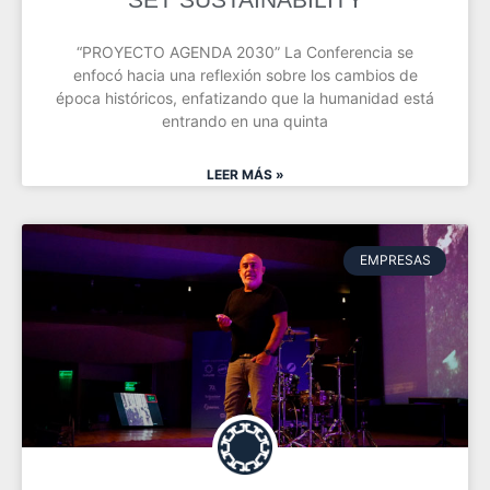
“PROYECTO AGENDA 2030” La Conferencia se
enfocó hacia una reflexión sobre los cambios de
época históricos, enfatizando que la humanidad está
entrando en una quinta
LEER MÁS »
EMPRESAS