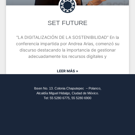
SET FUTURE
“LA DIGITALIZACIÓN DE LA SOSTENIBILIDAD” En la
conferencia impartida por Andrea Arias, comenzó su
discurso destacando la importancia de gestionar
adecuadamente los recursos digitales y
LEER MÁS »
Ibsen No. 13. Colonia Chaputepec – Polanco,
Alcaldía Miguel Hidalgo, Ciudad de México.
Tel: 55 5280 6775, 55 5280 6900