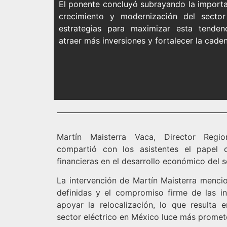
El ponente concluyó subrayando la importa
crecimiento y modernización del sector 
estrategias para maximizar esta tendenci
atraer más inversiones y fortalecer la cade
Martín Maisterra Vaca, Director Regi
compartió con los asistentes el papel cr
financieras en el desarrollo económico del s
La intervención de Martín Maisterra mencio
definidas y el compromiso firme de las ins
apoyar la relocalización, lo que resulta 
sector eléctrico en México luce más promet