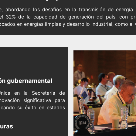
le, abordando los desafíos en la transmisión de energía 
 el 32% de la capacidad de generación del país, con p
dos en energías limpias y desarrollo industrial, como el 
ión gubernamental
́nica en la Secretaría de
vación significativa para
stacando su éxito en estados
turas