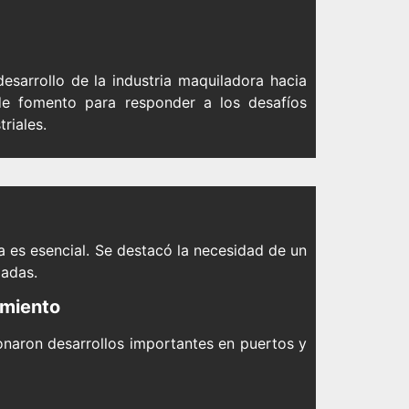
esarrollo de la industria maquiladora hacia
 de fomento para responder a los desafíos
riales.
 es esencial. Se destacó la necesidad de un
ladas.
imiento
ionaron desarrollos importantes en puertos y