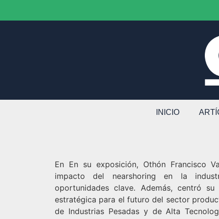
INICIO
ART
En En su exposición, Othón Francisco Va
impacto del nearshoring en la indust
oportunidades clave. Además, centró su a
estratégica para el futuro del sector produ
de Industrias Pesadas y de Alta Tecnolog