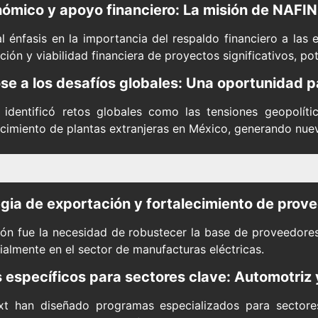
ómico y apoyo financiero: La misión de NAFI
l énfasis en la importancia del respaldo financiero a la
ción y viabilidad financiera de proyectos significativos, p
e a los desafíos globales: Una oportunidad 
 identificó retos globales como las tensiones geopolít
lecimiento de plantas extranjeras en México, generando nu
gia de exportación y fortalecimiento de prov
ón fue la necesidad de robustecer la base de proveedores
almente en el sector de manufacturas eléctricas.
específicos para sectores clave: Automotriz y
t han diseñado programas especializados para sectores 