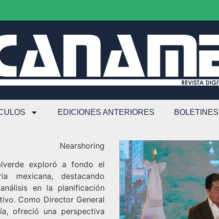
ÍCULOS
EDICIONES ANTERIORES
BOLETINES
Nearshoring
lverde exploró a fondo el
ria mexicana, destacando
nálisis en la planificación
ctivo. Como Director General
ía, ofreció una perspectiva