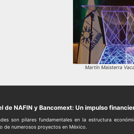
Martín Maisterra Vac
el de NAFIN y Bancomext: Un impulso financier
es son pilares fundamentales en la estructura económica
xito de numerosos proyectos en México.