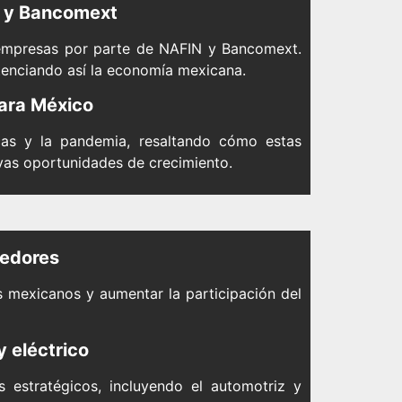
N y Bancomext
s empresas por parte de NAFIN y Bancomext.
otenciando así la economía mexicana.
para México
icas y la pandemia, resaltando cómo estas
evas oportunidades de crecimiento.
eedores
 mexicanos y aumentar la participación del
 eléctrico
estratégicos, incluyendo el automotriz y