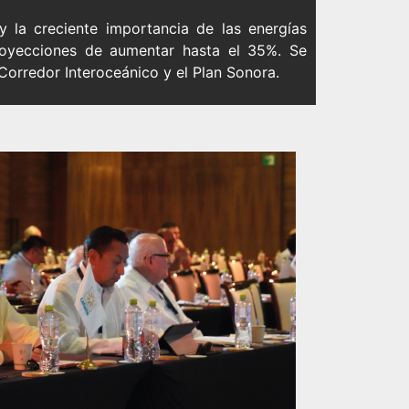
y la creciente importancia de las energías
royecciones de aumentar hasta el 35%. Se
Corredor Interoceánico y el Plan Sonora.