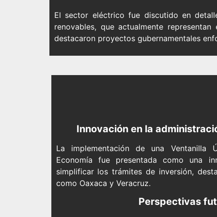
El sector eléctrico fue discutido en detal
renovables, que actualmente representan
destacaron proyectos gubernamentales enfoca
Innovación en la administrac
La implementación de una Ventanilla U
Economía fue presentada como una inno
simplificar los trámites de inversión, de
como Oaxaca y Veracruz.
Perspectivas fu