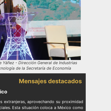
 Yáñez - Dirección General de Industrias
cnología de la Secretaría de Economía
Mensajes destacados
ico
es extranjeras, aprovechando su proximidad
iales. Esta situación coloca a México como