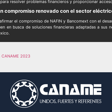
para resolver problemas financieros y proporcionar acceso 
n compromiso renovado con el sector eléctric
reafirmar el compromiso de NAFIN y Bancomext con el desar
en en busca de soluciones financieras adaptadas a sus n
xico.
ión CANAME 2023