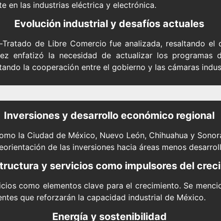
 en las industrias eléctrica y electrónica.
Evolución industrial y desafíos actuales
-Tratado de Libre Comercio fue analizada, resaltando el d
ñez enfatizó la necesidad de actualizar los programas
ndo la cooperación entre el gobierno y las cámaras indust
Inversiones y desarrollo económico regional
 como la Ciudad de México, Nuevo León, Chihuahua y Sonora
eorientación de las inversiones hacia áreas menos desarrol
tructura y servicios como impulsores del crec
ervicios como elementos clave para el crecimiento. Se menc
ntes que reforzarán la capacidad industrial de México.
Energía y sostenibilidad