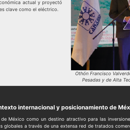
 económica actual y proyectó
es clave como el eléctrico.
Othón Francisco Valverde
Pesadas y de Alta Te
texto internacional y posicionamiento de Méx
a de México como un destino atractivo para las inversion
 globales a través de una extensa red de tratados comerc