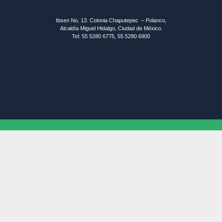
Ibsen No. 13. Colonia Chaputepec – Polanco,
Alcaldía Miguel Hidalgo, Ciudad de México.
Tel: 55 5280 6775, 55 5280 6900