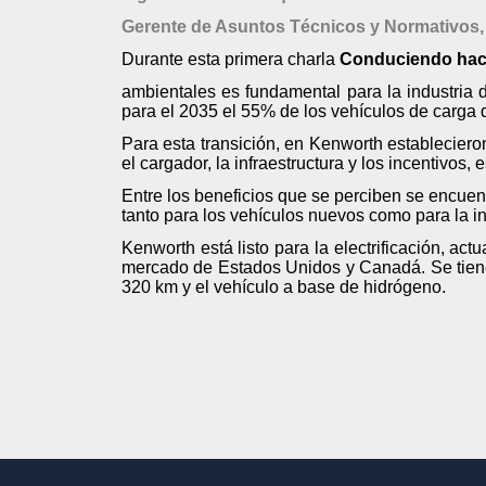
Gerente de Asuntos Técnicos y Normativ
Durante esta primera charla
Conduciendo haci
ambientales es fundamental para la industria d
para el 2035 el 55% de los vehículos de carga
Para esta transición, en Kenworth establecieron 
el cargador, la infraestructura y los incentivos,
Entre los beneficios que se perciben se encue
tanto para los vehículos nuevos como para la in
Kenworth está listo para la electrificación, a
mercado de Estados Unidos y Canadá. Se tiene
320 km y el vehículo a base de hidrógeno.